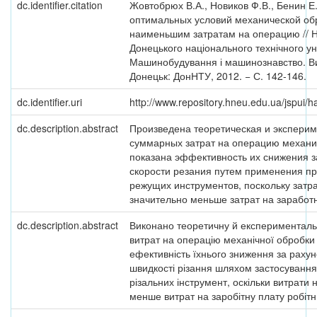
dc.identifier.citation
Жовтобрюх В.А., Новиков Ф.В., Бенин 
оптимальных условий механической об
наименьшим затратам на операцию // Н
Донецького національного технічного ун
Машинобудування і машинознавство. Вип
Донецьк: ДонНТУ, 2012. − С. 142-146.
dc.identifier.uri
http://www.repository.hneu.edu.ua/jspui
dc.description.abstract
Произведена теоретическая и экспери
суммарных затрат на операцию механи
показана эффективность их снижения з
скорости резания путем применения п
режущих инструментов, поскольку затр
значительно меньше затрат на заработ
dc.description.abstract
Виконано теоретичну й експерименталь
витрат на операцію механічної обробки
ефективність їхнього зниження за раху
швидкості різання шляхом застосуванн
різальних інструмент, оскільки витрати 
менше витрат на заробітну плату робітн