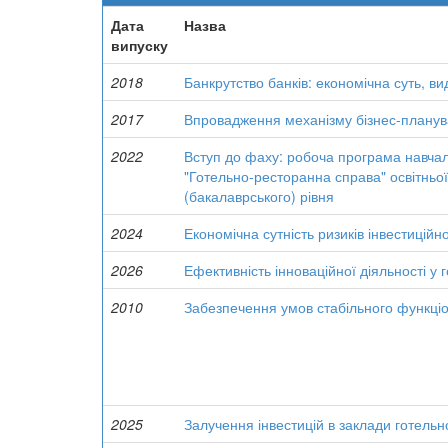
Дата
Назва
випуску
2018
Банкрутство банків: економічна суть, в
2017
Впровадження механізму бізнес-планув
2022
Вступ до фаху: робоча програма навчал
"Готельно-ресторанна справа" освітньо
(бакалаврського) рівня
2024
Економічна сутність ризиків інвестиційн
2026
Ефективність інноваційної діяльності у
2010
Забезпечення умов стабільного функціо
2025
Залучення інвестицій в заклади готельн