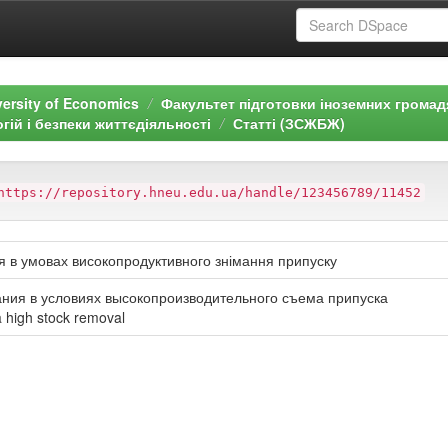
versity of Economics
Факультет підготовки іноземних громад
ій і безпеки життєдіяльності
Статті (ЗСЖБЖ)
https://repository.hneu.edu.ua/handle/123456789/11452
 в умовах високопродуктивного знімання припуску
ия в условиях высокопроизводительного съема припуска
 a high stock removal