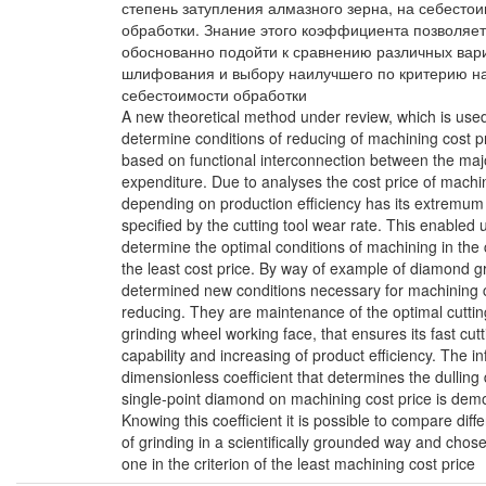
степень затупления алмазного зерна, на себесто
обработки. Знание этого коэффициента позволяет
обоснованно подойти к сравнению различных вар
шлифования и выбору наилучшего по критерию 
себестоимости обработки
A new theoretical method under review, which is used
determine conditions of reducing of machining cost pr
based on functional interconnection between the maj
expenditure. Due to analyses the cost price of machi
depending on production efficiency has its extremu
specified by the cutting tool wear rate. This enabled 
determine the optimal conditions of machining in the c
the least cost price. By way of example of diamond g
determined new conditions necessary for machining c
reducing. They are maintenance of the optimal cutting
grinding wheel working face, that ensures its fast cutt
capability and increasing of product efficiency. The in
dimensionless coefficient that determines the dulling
single-point diamond on machining cost price is dem
Knowing this coefficient it is possible to compare diffe
of grinding in a scientifically grounded way and chose
one in the criterion of the least machining cost price