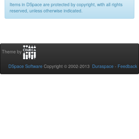
Items in DSpace are protected by copyright, with all rights
reserved, unless otherwise indicated.
Theme by
DSpace Software
Copyright © 2002-2013
Duraspace
-
Feedback