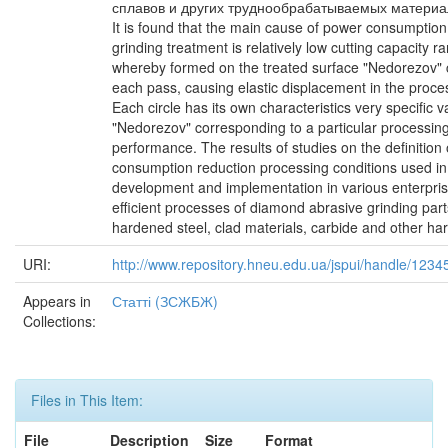
сплавов и других труднообрабатываемых материа
It is found that the main cause of power consumption
grinding treatment is relatively low cutting capacity r
whereby formed on the treated surface "Nedorezov" ci
each pass, causing elastic displacement in the proce
Each circle has its own characteristics very specific v
"Nedorezov" corresponding to a particular processin
performance. The results of studies on the definition
consumption reduction processing conditions used in
development and implementation in various enterpri
efficient processes of diamond abrasive grinding par
hardened steel, clad materials, carbide and other ha
URI:
http://www.repository.hneu.edu.ua/jspui/handle/123
Appears in
Статті (ЗСЖБЖ)
Collections:
Files in This Item:
File
Description
Size
Format