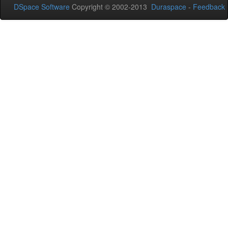
DSpace Software
Copyright © 2002-2013
Duraspace
-
Feedback