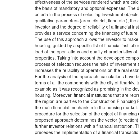
effectiveness of the services rendered which are calc
the basis of mandatory and optional expenses. The de
criteria in the process of selecting investment objects
qualitative parameters (area, district, floor, etc.), the 
investor and the degree of reliability of a financial ins
provides a service concerning the financing of future
The use of this approach allows the investor to make
housing, guided by a specific list of financial institutio
load of the oper¬ations and quality characteristics of 
properties. Taking into account the developed compo
process of selection reduces the risks of investment 
increases the reliability of operations on the real est
For the analysis of the approach, calculations have 
terms of all the components with the city of Kharkiv, 
example as it was recognized as promising in the de
housing. Moreover, financial institutions that are rep
the region are parties to the Construction Financing
the main financial mechanism in the housing market. 
procedure for the selection of the object of financing
proposed approach determines the vector (direction) 
further investor relations with a financial institution. 
precedes the implementation of a financial transactio