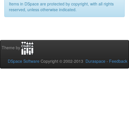
Items in DSpace are protected by copyright, with all rights
reserved, unless otherwise indicated.
Theme by
DSpace Software
Copyright © 2002-2013
Duraspace
-
Feedback