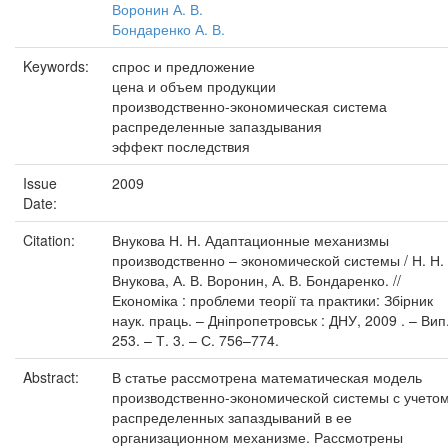
Воронин А. В.
Бондаренко А. В.
Keywords:
спрос и предложение
цена и объем продукции
производственно-экономическая система
распределенные запаздывания
эффект последствия
Issue
2009
Date:
Citation:
Внукова Н. Н. Адаптационные механизмы
производственно – экономической системы / Н. Н.
Внукова, А. В. Воронин, А. В. Бондаренко. //
Економіка : проблеми теорії та практики: Збірник
наук. праць. – Дніпропетровськ : ДНУ, 2009 . – Вип
253. – Т. 3. – С. 756–774.
Abstract:
В статье рассмотрена математическая модель
производственно-экономической системы с учето
распределенных запаздываний в ее
организационном механизме. Рассмотрены