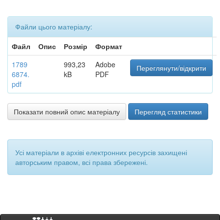
Файли цього матеріалу:
Файл
Опис
Розмір
Формат
1789
993,23
Adobe
Переглянути/відкрити
6874.
kB
PDF
pdf
Показати повний опис матеріалу
Перегляд статистики
Усі матеріали в архіві електронних ресурсів захищені
авторським правом, всі права збережені.