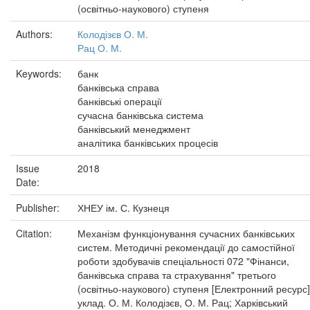
(освітньо-наукового) ступеня
Authors:
Колодізєв О. М.
Рац О. М.
Keywords:
банк
банківська справа
банківські операції
сучасна банківська система
банківський менеджмент
аналітика банківських процесів
Issue
2018
Date:
Publisher:
ХНЕУ ім. С. Кузнеця
Citation:
Механізм функціонування сучасних банківських
систем. Методичні рекомендації до самостійної
роботи здобувачів спеціальності 072 "Фінанси,
банківська справа та страхування" третього
(освітньо-наукового) ступеня [Електронний ресурс]
уклад. О. М. Колодізєв, О. М. Рац; Харківський