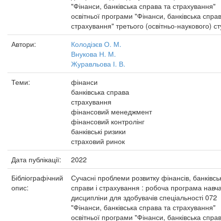
"Фінанси, банківська справа та страхування"
освітньої програми "Фінанси, банківська справ
страхування" третього (освітньо-наукового) с
Автори:
Колодізєв О. М.
Внукова Н. М.
Журавльова І. В.
Теми:
фінанси
банківська справа
страхування
фінансовий менеджмент
фінансовий контролінг
банківські ризики
страховий ринок
Дата публікації:
2022
Бібліографічний
Сучасні проблеми розвитку фінансів, банківсь
опис:
справи і страхування : робоча програма навч
дисципліни для здобувачів спеціальності 072
"Фінанси, банківська справа та страхування"
освітньої програми "Фінанси, банківська справ