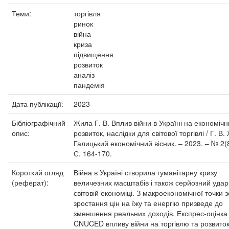
Теми:
торгівля
ринок
війна
криза
підвищення
розвиток
аналіз
пандемія
Дата публікації:
2023
Бібліографічний
Жила Г. В. Вплив війни в Україні на економіч
опис:
розвиток, наслідки для світової торгівлі / Г. В.
Галицький економічний вісник. – 2023. – № 2(8
С. 164-170.
Короткий огляд
Війна в Україні створила гуманітарну кризу
(реферат):
величезних масштабів і також серйозний удар
світовій економіці. З макроекономічної точки 
зростання цін на їжу та енергію призведе до
зменшення реальних доходів. Експрес-оцінка
CNUCED впливу війни на торгівлю та розвиток