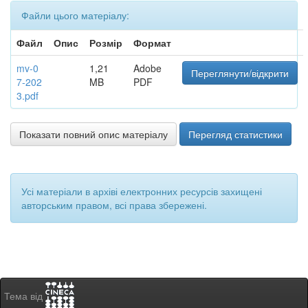
Файли цього матеріалу:
Файл
Опис
Розмір
Формат
mv-0
1,21
Adobe
Переглянути/відкрити
7-202
MB
PDF
3.pdf
Показати повний опис матеріалу
Перегляд статистики
Усі матеріали в архіві електронних ресурсів захищені
авторським правом, всі права збережені.
Тема від