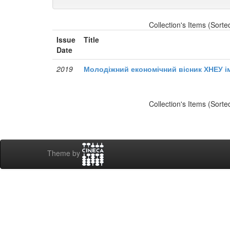
Collection's Items (Sorte
Issue
Title
Date
2019
Молодіжний економічний вісник ХНЕУ ім
Collection's Items (Sorte
Theme by