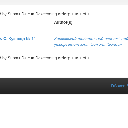
d by Submit Date in Descending order): 1 to 1 of 1
Author(s)
. С. Кузнеця № 11
Харківський національний економічни
університет імені Семена Кузнеця
d by Submit Date in Descending order): 1 to 1 of 1
DSpace S