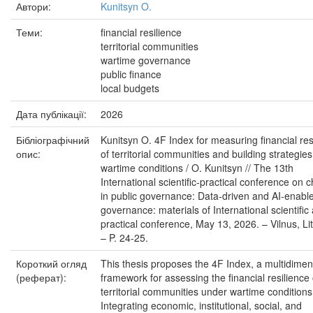
Автори:
Kunitsyn O.
Теми:
financial resilience
territorial communities
wartime governance
public finance
local budgets
Дата публікації:
2026
Бібліографічний
Kunitsyn O. 4F Index for measuring financial res
опис:
of territorial communities and building strategie
wartime conditions / O. Kunitsyn // The 13th
International scientific-practical conference on
in public governance: Data-driven and AI-enable
governance: materials of International scientific
practical conference, May 13, 2026. – Vilnus, Li
– P. 24-25.
Короткий огляд
This thesis proposes the 4F Index, a multidimen
(реферат):
framework for assessing the financial resilience 
territorial communities under wartime conditions
Integrating economic, institutional, social, and