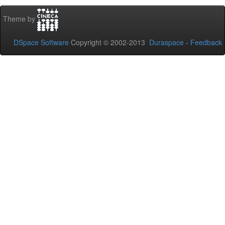
Theme by
DSpace Software
Copyright © 2002-2013
Duraspace
-
Feedback