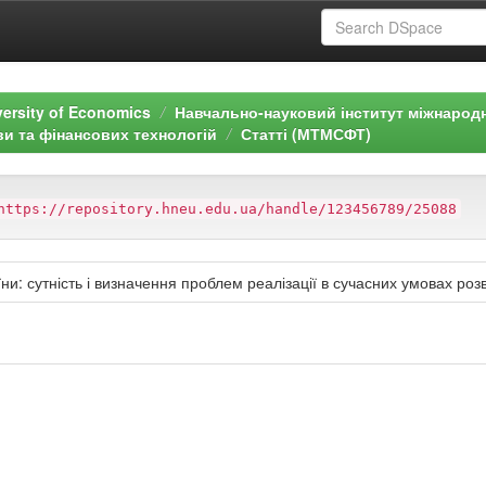
versity of Economics
Навчально-науковий інститут міжнарод
ви та фінансових технологій
Статті (МТМСФТ)
https://repository.hneu.edu.ua/handle/123456789/25088
ни: сутність і визначення проблем реалізації в сучасних умовах роз