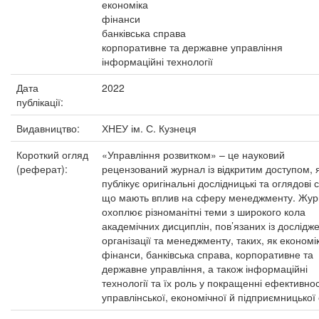
економіка
фінанси
банківська справа
корпоративне та державне управління
інформаційні технології
Дата
2022
публікації:
Видавництво:
ХНЕУ ім. С. Кузнеця
Короткий огляд
«Управління розвитком» – це науковий
(реферат):
рецензований журнал із відкритим доступом, 
публікує оригінальні дослідницькі та оглядові с
що мають вплив на сферу менеджменту. Жу
охоплює різноманітні теми з широкого кола
академічних дисциплін, пов’язаних із дослід
організації та менеджменту, таких, як економі
фінанси, банківська справа, корпоративне та
державне управління, а також інформаційні
технології та їх роль у покращенні ефективнос
управлінської, економічної й підприємницької